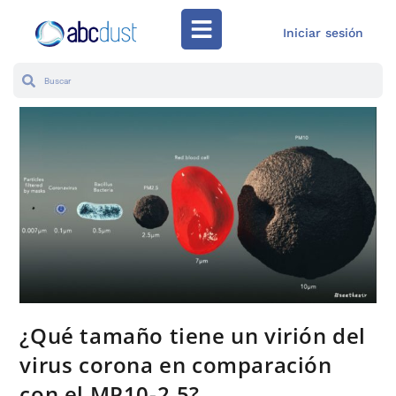
Iniciar sesión
¿Qué tamaño tiene un virión del
virus corona en comparación
con el MP10-2.5?